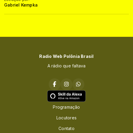
Gabriel Kempka
Radio Web Polônia Brasil
A rádio que faltava
Programação
Locutores
Contato